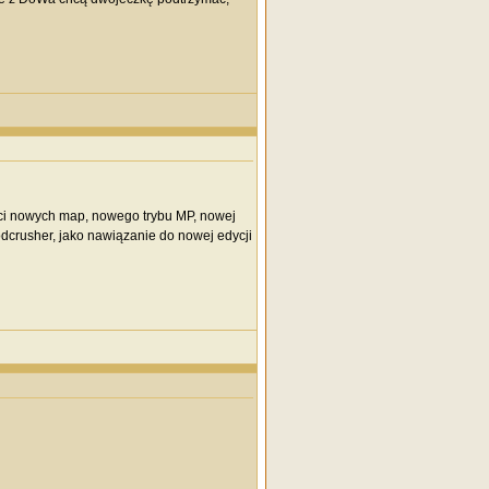
aci nowych map, nowego trybu MP, nowej
dcrusher, jako nawiązanie do nowej edycji