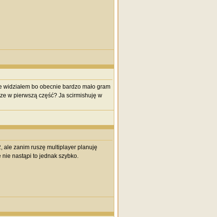
nie widziałem bo obecnie bardzo mało gram
zcze w pierwszą część? Ja scirmishuję w
 ale zanim ruszę multiplayer planuję
nie nastąpi to jednak szybko.