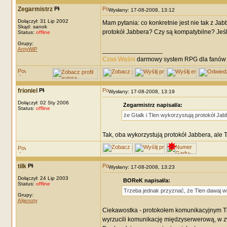
Zegarmistrz
Wysłany: 17-08-2008, 13:12
Dołączył: 31 Lip 2002
Mam pytania: co konkretnie jest nie tak z Ja
Skąd: sanok
protokół Jabbera? Czy są kompatybilne? Jeśli
Status:
offline
Grupy:
AntyWiP
_________________
Czas Waśni
darmowy system RPG dla fanów F
frioniel
Wysłany: 17-08-2008, 13:19
Dołączył: 02 Sty 2006
Zegarmistrz napisał/a:
Status:
offline
że Gtalk i Tlen wykorzystują protokół Ja
Tak, oba wykorzystują protokół Jabbera, ale T
tilk
Wysłany: 17-08-2008, 13:23
Dołączył: 24 Lip 2003
BOReK napisał/a:
Status:
offline
Trzeba jednak przyznać, że Tlen dawaj wi
Grupy:
Alijenoty
Ciekawostka - protokołem komunikacyjnym Tle
wyrzucili komunikację międzyserwerową, w z