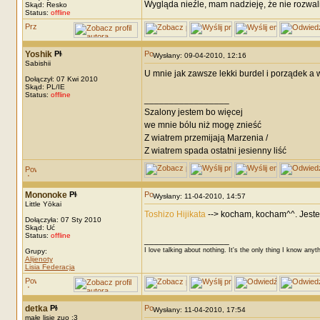
Wygląda nieźle, mam nadzieję, że nie rozwali
Skąd: Resko
Status:
offline
Yoshik
Wysłany: 09-04-2010, 12:16
Sabishii
U mnie jak zawsze lekki burdel i porządek a w 
Dołączył: 07 Kwi 2010
Skąd: PL/IE
Status:
offline
_________________
Szalony jestem bo więcej
we mnie bólu niż mogę znieść
Z wiatrem przemijają Marzenia /
Z wiatrem spada ostatni jesienny liść
Mononoke
Wysłany: 11-04-2010, 14:57
Little Yōkai
Toshizo Hijikata
--> kocham, kocham^^. Jestem
Dołączyła: 07 Sty 2010
Skąd: Uć
Status:
offline
_________________
I love talking about nothing. It's the only thing I know anyt
Grupy:
Alijenoty
Lisia Federacja
detka
Wysłany: 11-04-2010, 17:54
małe lisie zuo :3