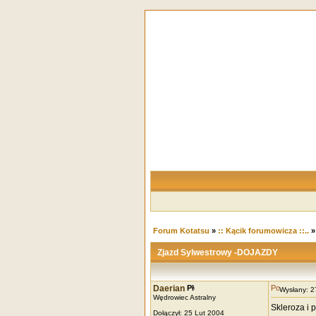
Forum Kotatsu
»
:: Kącik forumowicza ::..
Zjazd Sylwestrowy -DOJAZDY
Daerian
Wysłany: 
Wędrowiec Astralny
Skleroza i 
Dołączył: 25 Lut 2004