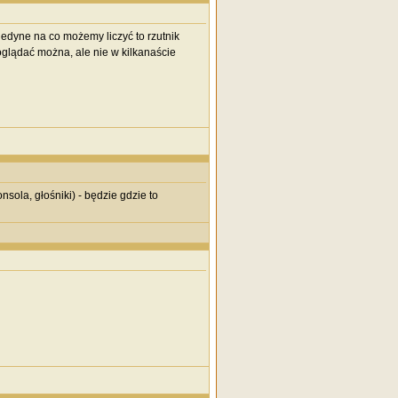
jedyne na co możemy liczyć to rzutnik
oglądać można, ale nie w kilkanaście
sola, głośniki) - będzie gdzie to