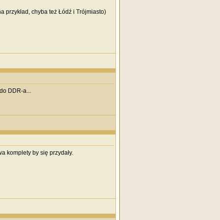
 przykład, chyba też Łódź i Trójmiasto)
 do DDR-a...
wa komplety by się przydały.