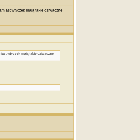
zamiast wtyczek mają takie dziwaczne
miast wtyczek mają takie dziwaczne