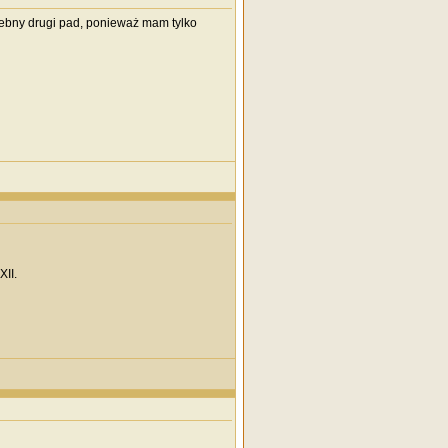
ebny drugi pad, ponieważ mam tylko
XII.