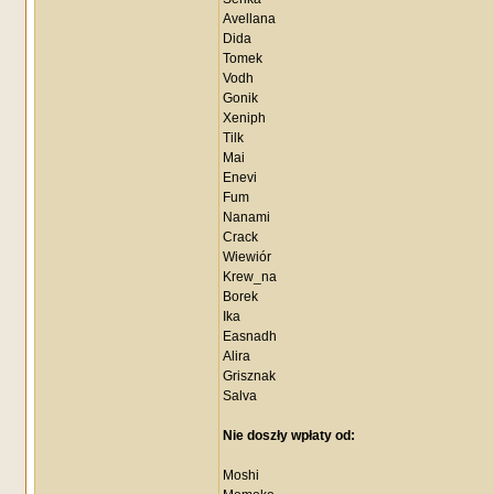
Avellana
Dida
Tomek
Vodh
Gonik
Xeniph
Tilk
Mai
Enevi
Fum
Nanami
Crack
Wiewiór
Krew_na
Borek
Ika
Easnadh
Alira
Grisznak
Salva
Nie doszły wpłaty od:
Moshi