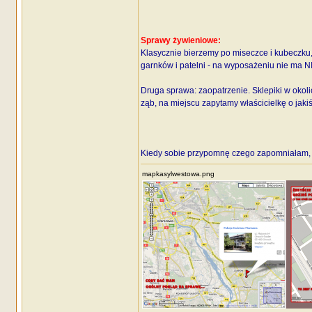
Sprawy żywieniowe:
Klasycznie bierzemy po miseczce i kubeczku,
garnków i patelni - na wyposażeniu nie ma NIC
Druga sprawa: zaopatrzenie. Sklepiki w okoli
ząb, na miejscu zapytamy właścicielkę o jaki
Kiedy sobie przypomnę czego zapomniałam, 
mapkasylwestowa.png