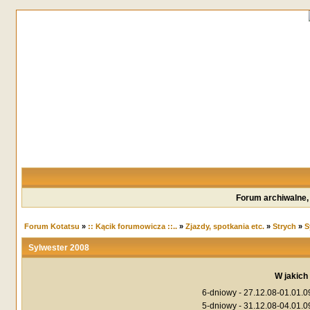
Forum archiwalne,
Forum Kotatsu
»
:: Kącik forumowicza ::..
»
Zjazdy, spotkania etc.
»
Strych
»
S
Sylwester 2008
W jakich
6-dniowy - 27.12.08-01.01.0
5-dniowy - 31.12.08-04.01.0