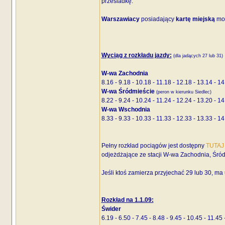
przesiadkę.
Warszawiacy
posiadający
kartę miejską
mo
Wyciąg z rozkładu jazdy:
(dla jadących 27 lub 31)
W-wa Zachodnia
8.16 - 9.18 - 10.18 - 11.18 - 12.18 - 13.14 - 14
W-wa Śródmieście
(peron w kierunku Siedlec)
8.22 - 9.24 - 10.24 - 11.24 - 12.24 - 13.20 - 14
W-wa Wschodnia
8.33 - 9.33 - 10.33 - 11.33 - 12.33 - 13.33 - 14
Pełny rozkład pociągów jest dostępny
TUTAJ
odjeżdżające ze stacji W-wa Zachodnia, Śr
Jeśli ktoś zamierza przyjechać 29 lub 30, ma
Rozkład na 1.1.09:
Świder
6.19 - 6.50 - 7.45 - 8.48 - 9.45 - 10.45 - 11.45