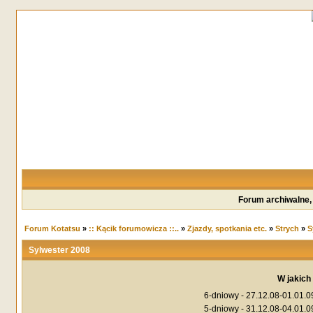
Forum archiwalne,
Forum Kotatsu
»
:: Kącik forumowicza ::..
»
Zjazdy, spotkania etc.
»
Strych
»
S
Sylwester 2008
W jakich
6-dniowy - 27.12.08-01.01.0
5-dniowy - 31.12.08-04.01.0