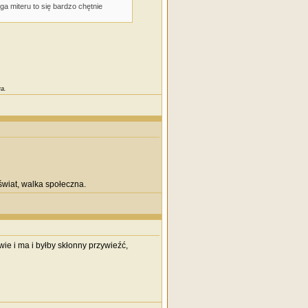
ga miteru to się bardzo chętnie
a.
wiat, walka społeczna.
wie i ma i byłby skłonny przywieźć,