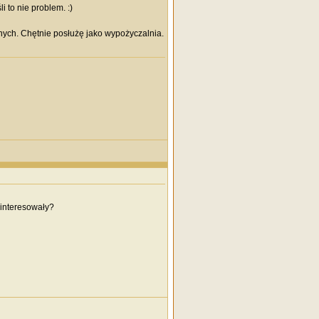
i to nie problem. :)
sanych. Chętnie posłużę jako wypożyczalnia.
 interesowały?