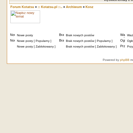
Forum Kotatsu
»
:: Kotatsu.pl ::..
»
Archiwum
»
Kosz
Nowe posty
Brak nowych postów
Waż
Nowe posty [ Popularny ]
Brak nowych postów [ Popularny ]
Ogł
Nowe posty [ Zablokowany ]
Brak nowych postów [ Zablokowany ]
Przy
Powered by
phpBB
mo