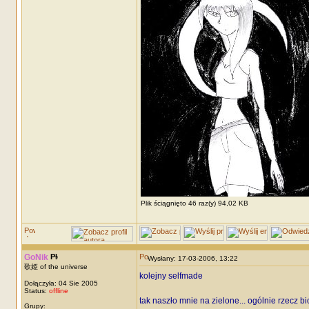
Plik ściągnięto 46 raz(y) 94,02 KB
GoNik
Wysłany: 17-03-2006, 13:22
歌姫 of the universe
kolejny selfmade
Dołączyła: 04 Sie 2005
Status:
offline
tak naszło mnie na zielone... ogólnie rzecz bi
Grupy: