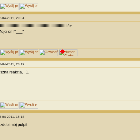
12-04-2011, 20:04
iiiiiiiiiiiiiiiiiiiiiiiiiiiiiiiiiiiiiiiiiiiiiiiiiiiiiiiiiiiiiiiiiiiiiiiń>
ójci on! *___*
________
12-04-2011, 20:19
uszna reakcja, +1.
.
________
13-04-2011, 15:18
 zdobi mój pulpit