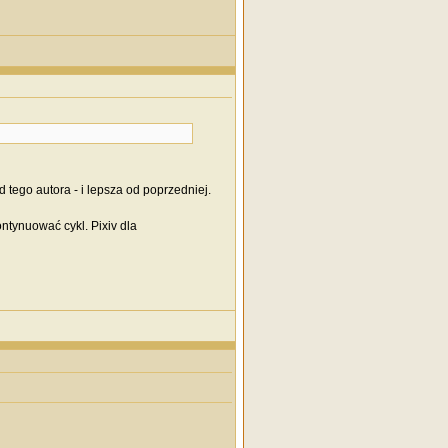
d tego autora - i lepsza od poprzedniej.
ntynuować cykl. Pixiv dla