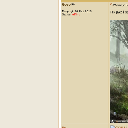
Goso
Wysłany: 
Dołączył: 26 Paź 2010
Tak jakoś s
Status:
offline