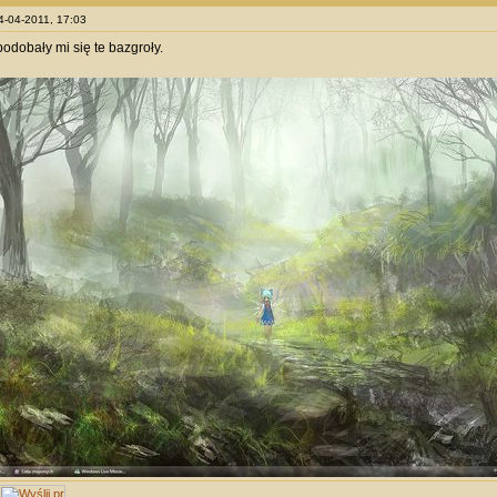
04-04-2011, 17:03
podobały mi się te bazgroły.