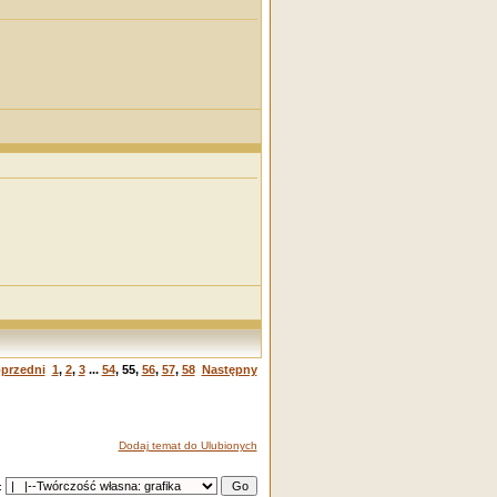
przedni
1
,
2
,
3
...
54
,
55
,
56
,
57
,
58
Następny
Dodaj temat do Ulubionych
: