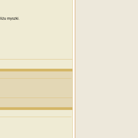
iżu myszki.