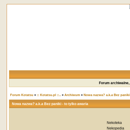
Forum archiwalne,
Forum Kotatsu
»
:: Kotatsu.pl ::..
»
Archiwum
»
Nowa nazwa? a.k.a Bez paniki -
Nowa nazwa? a.k.a Bez paniki - to tylko awaria
Nekoteka
Nekopedia