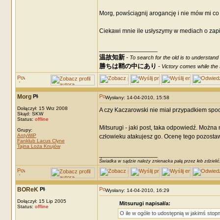
Morg, powściągnij arogancję i nie mów mi co 
Ciekawi mnie ile usłyszymy w mediach o zapis
_________________
温故知新
-
To search for the old is to understand
勝ちは鞘の中にあり
-
Victory comes while the s
Morg
Wysłany: 14-04-2010, 15:58
Dołączył: 15 Wrz 2008
A czy Kaczarowski nie miał przypadkiem spoc
Skąd: SKW
Status:
offline
Mitsurugi - jaki post, taka odpowiedź. Można n
Grupy:
AntyWiP
człowieku atakujesz go. Ocenę tego pozosta
Fanklub Lacus Clyne
Tajna Loża Knujów
_________________
Świadka w sądzie należy znienacka pałą przez łeb zdzielić
BOReK
Wysłany: 14-04-2010, 16:29
Dołączył: 15 Lip 2005
Mitsurugi napisał/a:
Status:
offline
O ile w ogóle to udostępnią w jakimś stopn