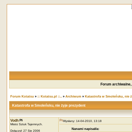
Forum archiwalne,
Forum Kotatsu
»
:: Kotatsu.pl ::..
»
Archiwum
»
Katastrofa w Smoleńsku, nie ż
Katastrofa w Smoleńsku, nie żyje prezydent
Vodh
Wysłany: 14-04-2010, 13:18
Mistrz Sztuk Tajemnych.
Nanami napisał/a:
Dołączył: 27 Sie 2006