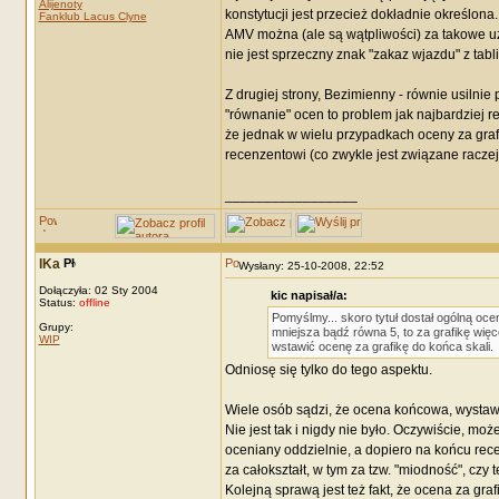
Alijenoty
konstytucji jest przecież dokładnie określon
Fanklub Lacus Clyne
AMV można (ale są wątpliwości) za takowe uz
nie jest sprzeczny znak "zakaz wjazdu" z tabli
Z drugiej strony, Bezimienny - równie usilnie
"równanie" ocen to problem jak najbardziej r
że jednak w wielu przypadkach oceny za grafi
recenzentowi (co zwykle jest związane raczej 
_________________
IKa
Wysłany: 25-10-2008, 22:52
Dołączyła: 02 Sty 2004
kic napisał/a:
Status:
offline
Pomyślmy... skoro tytuł dostał ogólną ocen
Grupy:
mniejsza bądź równa 5, to za grafikę wię
WIP
wstawić ocenę za grafikę do końca skali.
Odniosę się tylko do tego aspektu.
Wiele osób sądzi, że ocena końcowa, wystawia
Nie jest tak i nigdy nie było. Oczywiście, moż
oceniany oddzielnie, a dopiero na końcu rec
za całokształt, w tym za tzw. "miodność", czy
Kolejną sprawą jest też fakt, że ocena za gra