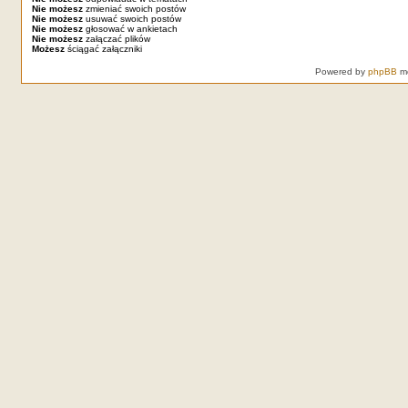
Nie możesz
zmieniać swoich postów
Nie możesz
usuwać swoich postów
Nie możesz
głosować w ankietach
Nie możesz
załączać plików
Możesz
ściągać załączniki
Powered by
phpBB
mo