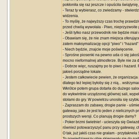
pokłoniła się raz jeszcze i opuściła świątyni
- Teraz ty wybierasz, co zwiedzamy - stwierdzi
widzenia.
- To myślę, że najwyższy czas trochę prawdzi
przed chwilą wywołała - Piwo, nieprzyzwoite 
- Jeśli tylko nasz przewodnik nie będzie miał
- Obawiam się, że nie znam miejsca oferujące
zatem maksymalizację opcji “piwo” i “hazard
- Niech będzie, znajcie moje poświęcenie.
- Sprośne piosenki na pewno uda ci się jakoś
mocno nieformalnej atmosferze. Byle nie za 
- Dobrze więc, ruszajmy po to piwo i hazard
jakieś porządne lokale.
- Jestem całkowiecie pewien, że organizacja
dlatego też lepiej byłoby się z nią... wstrzy
Wkrótce potem grupa dotarła do dużego salo
do wykwintnie urządzonej głównej sali, wype
stołami do gry. W powietrzu unosiła się szybk
- Zapraszam do zabawy, drogie panie - uśmiec
gateway, jako że jest to jeden z nielicznych 
prostszych wersji. Co planują drogie damy?
- Poker brzmi świetnie! - ucieszyła się Gwiaz
również potowarzyszyć panu przy gateway, c
O tak, już jakiś czas nie grałam - przytakneł
To powiedziawszy obie skierowały się do najbli