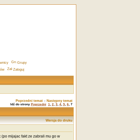
wnicy
Grupy
rów
Zaloguj
Poprzedni temat
Następny temat
::
Idź do strony
Poprzedni
1
,
2
,
3
,
4
,
5
,
6
,
7
Wersja do druku
 (po mijajac fakt ze zabrali mu go w