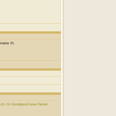
nalne :P).
 9. i 10. Konstytucji Forum Tanuki.