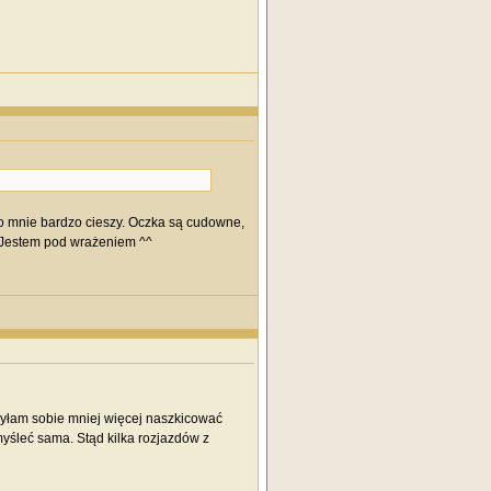
 co mnie bardzo cieszy. Oczka są cudowne,
. Jestem pod wrażeniem ^^
żyłam sobie mniej więcej naszkicować
yśleć sama. Stąd kilka rozjazdów z