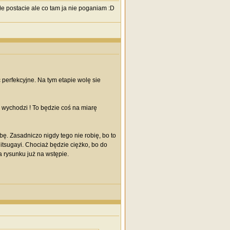
e postacie ale co tam ja nie poganiam :D
perfekcyjne. Na tym etapie wolę sie
wychodzi ! To będzie coś na miarę
ę. Zasadniczo nigdy tego nie robię, bo to
Hitsugayi. Chociaż będzie ciężko, bo do
a rysunku już na wstępie.