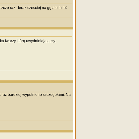
zcze raz.. teraz częściej na gg ale tu też
ka twarzy którą uwydatniają oczy.
coraz bardziej wypełnione szczegółami. Na