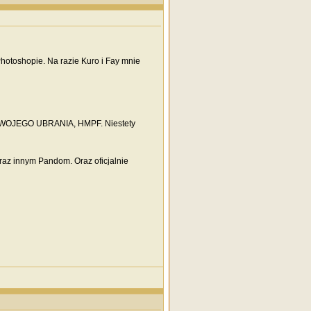
otoshopie. Na razie Kuro i Fay mnie
I TWOJEGO UBRANIA, HMPF. Niestety
oraz innym Pandom. Oraz oficjalnie