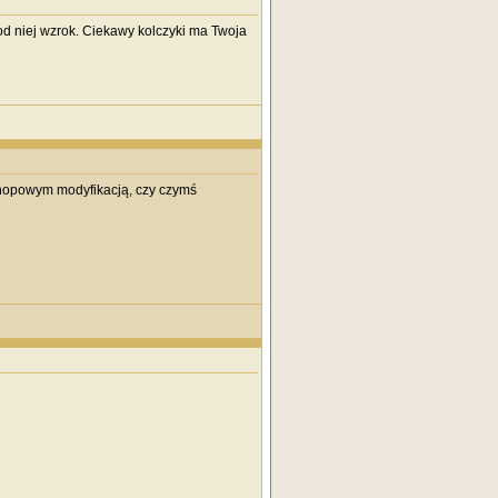
od niej wzrok. Ciekawy kolczyki ma Twoja
shopowym modyfikacją, czy czymś