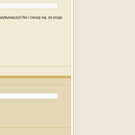
 wytłumaczyć! No i cieszę się, że srogo