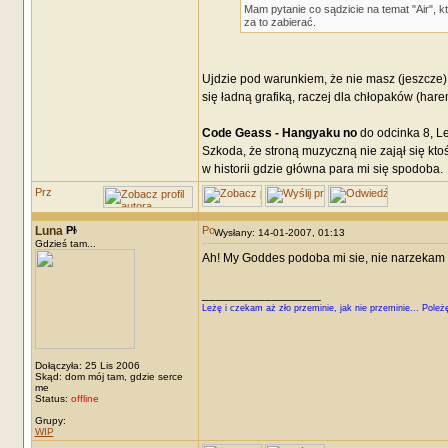
Mam pytanie co sądzicie na temat "Air", 
za to zabierać.
Ujdzie pod warunkiem, że nie masz (jeszcze) 
się ładną grafiką, raczej dla chłopaków (har
Code Geass - Hangyaku no
do odcinka 8, Le
Szkoda, że stroną muzyczną nie zajął się ktoś
w historii gdzie główna para mi się spodoba.
Luna
Wysłany: 14-01-2007, 01:13
Gdzieś tam...
Ah! My Goddes podoba mi sie, nie narzekam :
_________________
Leżę i czekam aż zło przeminie, jak nie przeminie... Poleżę
Dołączyła: 25 Lis 2006
Skąd: dom mój tam, gdzie serce
me
Status:
offline
Grupy:
WIP