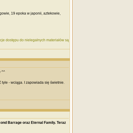
gowie, 19 epoka w japonii, aztekowie,
kcje dostępu do nielegalnych materiałów są
e ^^
le - wciąga. I zapowiada się świetnie.
ond Barrage oraz Eternal Family
. Teraz