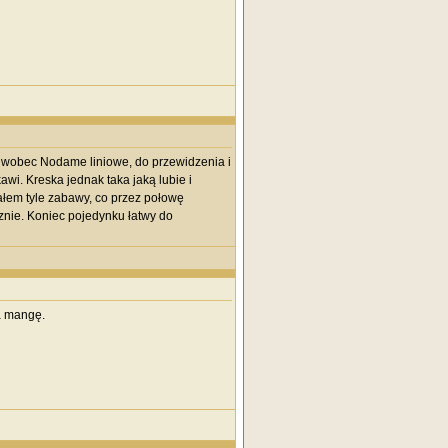
e wobec Nodame liniowe, do przewidzenia i
i. Kreska jednak taka jaką lubie i
ałem tyle zabawy, co przez połowę
nie. Koniec pojedynku łatwy do
a mangę.