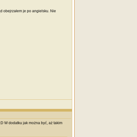
d obejrzałem je po angielsku. Nie
 :D W dodatku jak można być, aż takim