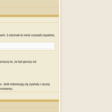
rii. 3 odcinek to mnie rozwalił zupełnie,
aczy to, że był gorszy od
Jeśli interesują cię żywioły i raczej
a romansu.