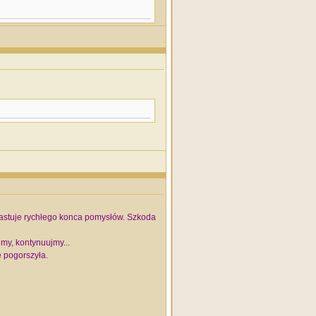
wiastuje rychłego konca pomysłów. Szkoda
my, kontynuujmy...
ę pogorszyła.