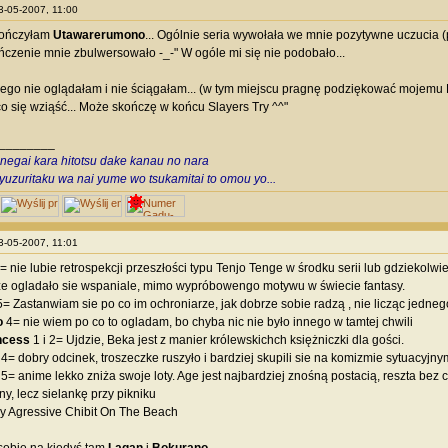
03-05-2007, 11:00
kończyłam
Utawarerumono
... Ogólnie seria wywołała we mnie pozytywne uczucia (
ończenie mnie zbulwersowało -_-" W ogóle mi się nie podobało...
go nie oglądałam i nie ściągałam... (w tym miejscu pragnę podziękować mojemu L
co się wziąść... Może skończę w końcu Slayers Try ^^"
________
egai kara hitotsu dake kanau no nara
yuzuritaku wa nai yume wo tsukamitai to omou yo...
03-05-2007, 11:01
= nie lubie retrospekcji przeszłości typu Tenjo Tenge w środku serii lub gdziekol
e ogladało sie wspaniale, mimo wypróbowengo motywu w świecie fantasy.
 5= Zastanwiam sie po co im ochroniarze, jak dobrze sobie radzą , nie licząc jedne
o
4= nie wiem po co to ogladam, bo chyba nic nie było innego w tamtej chwili
ncess
1 i 2= Ujdzie, Beka jest z manier królewskichch księżniczki dla gości.
r
4= dobry odcinek, troszeczke ruszyło i bardziej skupili sie na komizmie sytuacy
e
5= anime lekko zniża swoje loty. Age jest najbardziej znośną postacią, reszta bez
y, lecz sielankę przy pikniku
y Agressive Chibit On The Beach