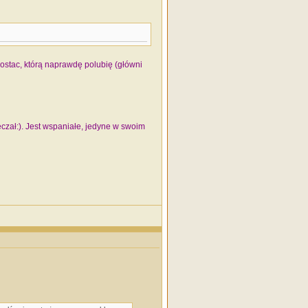
ostac, którą naprawdę polubię (główni
eczał:). Jest wspaniałe, jedyne w swoim