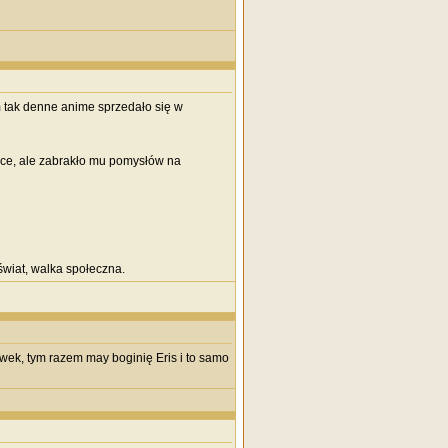
 tak denne anime sprzedało się w
ce, ale zabrakło mu pomysłów na
wiat, walka społeczna.
wek, tym razem may boginię Eris i to samo