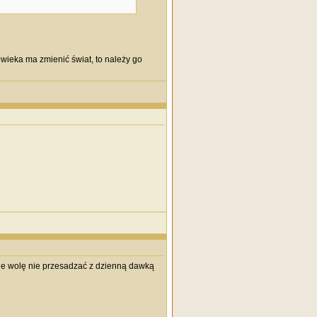
owieka ma zmienić świat, to należy go
 ale wolę nie przesadzać z dzienną dawką