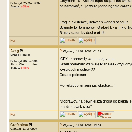
Claymore 19 - Vardzo fajna akcja, i taa walk
Dołączył: 25 Mar 2007
co narzekać, a i jeszcze jedno będzie coraz c
Status:
offline
_________________
Fragile existence, Between world's of souls
Struggle for tommorow, Grabed by a link of h
Simply eaten by desire of life.
Azag
Wysłany: 11-08-2007, 01:23
Shade Reaver
IGPX - naprawdę warte obejrzenia.
Dołączył: 06 Lis 2005
Jeżeli podobało wam się Planetes - czyli ob
Skąd: Chruszczobród
Status:
offline
wyścigach mechów??
Gorąco polecam
Mój tekst do tej serii już wkrótce... :)
_________________
"Doprawdy, najpewniejszą drogą do piekła je
bez drogowskazów"
Crofesima
Wysłany: 11-08-2007, 12:03
Captain Narcolepsy