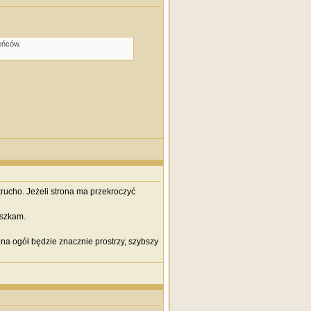
eńców.
krucho. Jeżeli strona ma przekroczyć
eszkam.
na ogół będzie znacznie prostrzy, szybszy