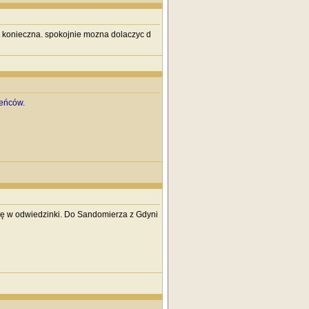
st konieczna. spokojnie mozna dolaczyc d
leńców.
adnę w odwiedzinki. Do Sandomierza z Gdyni