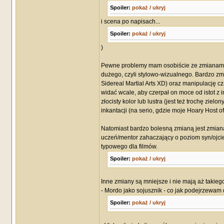
Spoiler:
pokaż / ukryj
i scena po napisach...
Spoiler:
pokaż / ukryj
)
Pewne problemy mam osobiście ze zmianami w
dużego, czyli stylowo-wizualnego. Bardzo zmie
Sidereal Martial Arts XD) oraz manipulację cz
widać wcale, aby czerpał on moce od istot z 
złocisty kolor lub lustra (jest też trochę zi
inkantacji (na serio, gdzie moje Hoary Host o
Natomiast bardzo bolesną zmianą jest zmian
uczeń/mentor zahaczający o poziom syn/ojcie
typowego dla filmów.
Spoiler:
pokaż / ukryj
Inne zmiany są mniejsze i nie mają aż takieg
- Mordo jako sojusznik - co jak podejrzewam 
Spoiler:
pokaż / ukryj