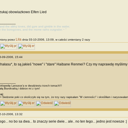
szukaj obowiazkowo Elfen Lied
________
, and the slithy toves, did gyre and gimble in the wabe;
e the borogoves, and the mome raths outgrabe.~ "
Lila
niony przez
dnia 03-10-2006, 13:09, w całości zmieniany 2 razy
28-09-2006, 15:44
hałasu*, to są jakieś "nowe" i "stare" Haibane Renmei? Czy my naprawdę myślim
________
klopedię Larousse’a w dwudziestu trzech tomach!!!
łą Biurokratką i dobrze mi z tym!
ej:
> Siedzenie poki co skończyło się na tym, że trzy razy napisałam "W ciemności" i skreśliłam i narysował
02-10-2006, 13:32
 tego... no bo sa dwa... to znaczy serie dwie... ale.. no ten tego... jedno jest nowsze :|