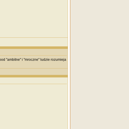
 pod "ambitne" i "mroczne" ludzie rozumieja