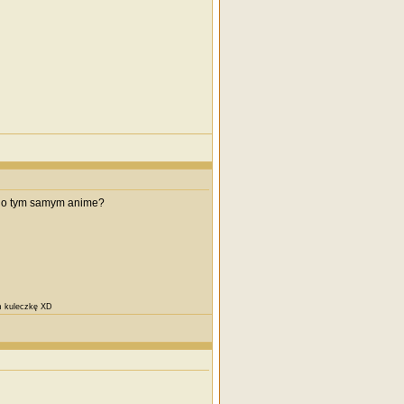
y o tym samym anime?
am kuleczkę XD