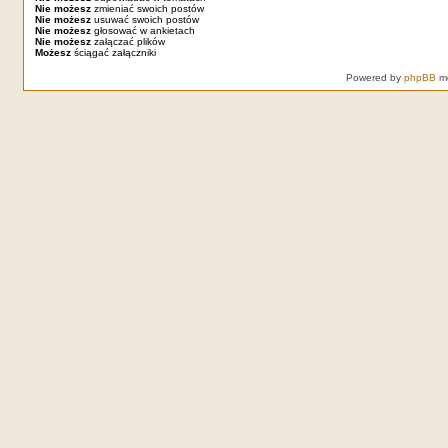
Nie możesz
zmieniać swoich postów
Nie możesz
usuwać swoich postów
Nie możesz
głosować w ankietach
Nie możesz
załączać plików
Możesz
ściągać załączniki
Powered by
phpBB
mo