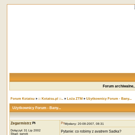
Forum archiwalne,
Forum Kotatsu
»
:: Kotatsu.pl ::..
»
Loża ZTM
»
Użytkownicy Forum - Bany...
Użytkownicy Forum - Bany...
Zegarmistrz
Wysłany: 20-08-2007, 08:31
Dołączył: 31 Lip 2002
Pytanie: co robimy z avatrem Sadka?
Skąd: sanok