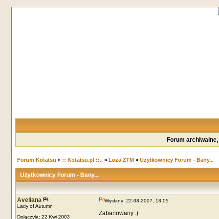
Forum archiwalne,
Forum Kotatsu
»
:: Kotatsu.pl ::..
»
Loża ZTM
»
Użytkownicy Forum - Bany...
Użytkownicy Forum - Bany...
Avellana
Wysłany: 22-08-2007, 18:05
Lady of Autumn
Zabanowany :)
Dołączyła: 22 Kwi 2003