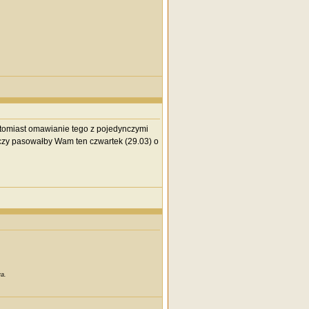
natomiast omawianie tego z pojedynczymi
 czy pasowałby Wam ten czwartek (29.03) o
a.