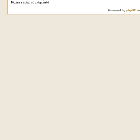
Możesz
ściągać załączniki
Powered by
phpBB
mo